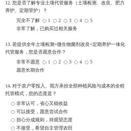
12. 您是否了解专业土壤代管服务（土壤检测、改良、肥力
养护、定期管护）？
完全不了解
1
2
3
4
5
非常了解，已购买过相关服务
13. 若提供全年土壤检测+微生物菌剂改良+定期养护一体化
代管服务，您是否愿意合作？
非常不愿意
1
2
3
4
5
愿意长期合作
14. 对于农户零投入、我方承担全部种植风险与成本的全程
托管模式，您的态度是？
非常认可，省心又稳收益
可以接受，愿意尝试合作
担心分成规则，持观望态度
不接受，希望自主管理农田