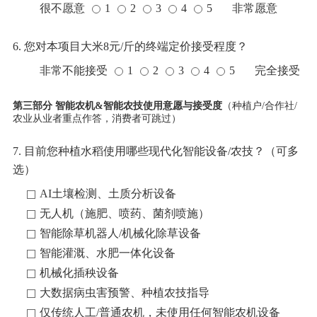
很不愿意
1
2
3
4
5
非常愿意
6. 您对本项目大米8元/斤的终端定价接受程度？
非常不能接受
1
2
3
4
5
完全接受
第三部分 智能农机&智能农技使用意愿与接受度
（种植户/合作社/
农业从业者重点作答，消费者可跳过）
7. 目前您种植水稻使用哪些现代化智能设备/农技？（可多
选）
AI土壤检测、土质分析设备
无人机（施肥、喷药、菌剂喷施）
智能除草机器人/机械化除草设备
智能灌溉、水肥一体化设备
机械化插秧设备
大数据病虫害预警、种植农技指导
仅传统人工/普通农机，未使用任何智能农机设备