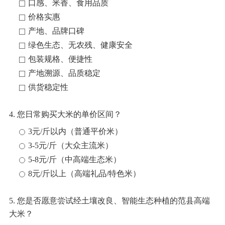
口感、米香、食用品质
价格实惠
产地、品牌口碑
绿色生态、无农残、健康安全
包装规格、便捷性
产地溯源、品质稳定
供货稳定性
4. 您日常购买大米的单价区间？
3元/斤以内（普通平价米）
3-5元/斤（大众主流米）
5-8元/斤（中高端生态米）
8元/斤以上（高端礼品/特色米）
5. 您是否愿意尝试经土壤改良、智能生态种植的范县高端
大米？