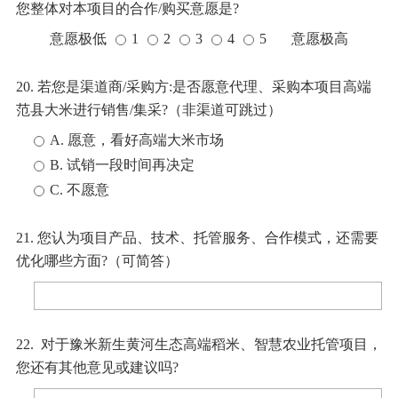
您整体对本项目的合作/购买意愿是?
意愿极低
1
2
3
4
5
意愿极高
20. 若您是渠道商/采购方:是否愿意代理、采购本项目高端
范县大米进行销售/集采?（非渠道可跳过）
A. 愿意，看好高端大米市场
B. 试销一段时间再决定
C. 不愿意
21. 您认为项目产品、技术、托管服务、合作模式，还需要
优化哪些方面?（可简答）
22. 对于豫米新生黄河生态高端稻米、智慧农业托管项目，
您还有其他意见或建议吗?