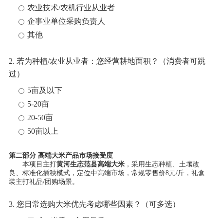
农业技术/农机行业从业者
企事业单位采购负责人
其他
2. 若为种植/农业从业者：您经营耕地面积？（消费者可跳
过）
5亩及以下
5-20亩
20-50亩
50亩以上
第二部分 高端大米产品市场接受度
本项目主打
黄河生态范县高端大米
，采用生态种植、土壤改
良、标准化插秧模式，定位中高端市场，常规零售价8元/斤，礼盒
装主打礼品/团购场景。
3. 您日常选购大米优先考虑哪些因素？（可多选）