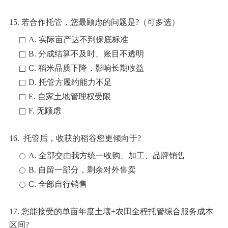
15. 若合作托管，您最顾虑的问题是?（可多选）
A. 实际亩产达不到保底标准
B. 分成结算不及时、账目不透明
C. 稻米品质下降，影响长期收益
D. 托管方履约能力不足
E. 自家土地管理权受限
F. 无顾虑
16. 托管后，收获的稻谷您更倾向于?
A. 全部交由我方统一收购、加工、品牌销售
B. 自留一部分，剩余对外售卖
C. 全部自行销售
17. 您能接受的单亩年度土壤+农田全程托管综合服务成本
区间?