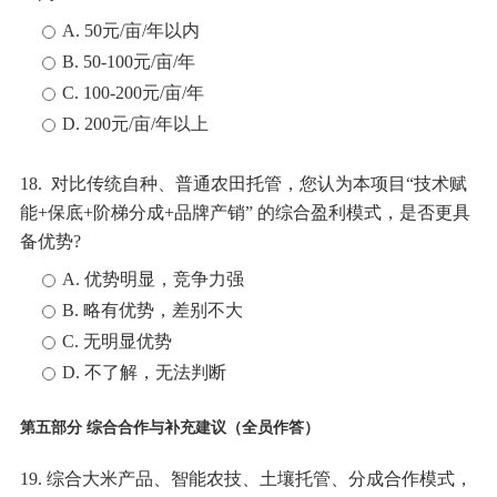
A. 50元/亩/年以内
B. 50-100元/亩/年
C. 100-200元/亩/年
D. 200元/亩/年以上
18. 对比传统自种、普通农田托管，您认为本项目“技术赋
能+保底+阶梯分成+品牌产销” 的综合盈利模式，是否更具
备优势?
A. 优势明显，竞争力强
B. 略有优势，差别不大
C. 无明显优势
D. 不了解，无法判断
第五部分 综合合作与补充建议（全员作答）
19. 综合大米产品、智能农技、土壤托管、分成合作模式，