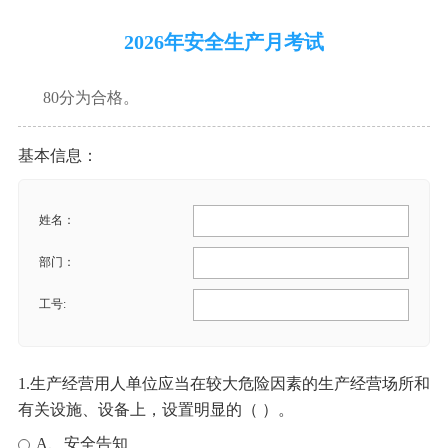
2026年安全生产月考试
80分为合格。
基本信息：
姓名：
部门：
工号:
1.生产经营用人单位应当在较大危险因素的生产经营场所和
有关设施、设备上，设置明显的（ ）。
A、安全告知