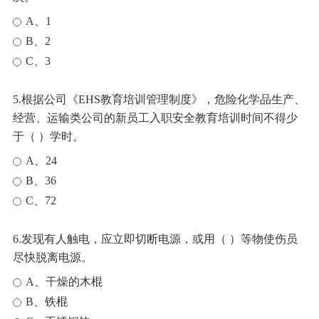
A、1
B、2
C、3
5.根据公司《EHS教育培训管理制度》，危险化学品生产、
经营、运输类公司的新员工入职安全教育培训时间不得少
于（ ）学时。
A、24
B、36
C、72
6.发现有人触电，应立即切断电源，或用（ ）等物使伤员
尽快脱离电源。
A、干燥的木棍
B、铁棍