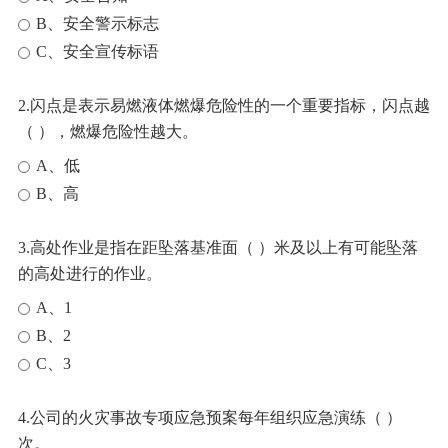
B、安全警示标志
C、安全宣传标语
2.闪点是表示易燃液体燃爆危险性的一个重要指标，闪点越
（ ），燃爆危险性越大。
A、低
B、高
3.高处作业是指在距坠落基准面（ ）米及以上有可能坠落
的高处进行的作业。
A、1
B、2
C、3
4.公司的火灾事故专项应急预案每年组织应急演练（ ）
次。