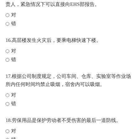
责人，紧急情况下可以直接向EHS部报告。
对
错
16.高层楼发生火灾后，要乘电梯快速下楼。
对
错
17.根据公司制度规定，公司车间、仓库、实验室等作业场
所内任何时间均禁止吸烟，宿舍内可以吸烟。
对
错
18.劳保用品是保护劳动者不受伤害的最后一道防线。
对