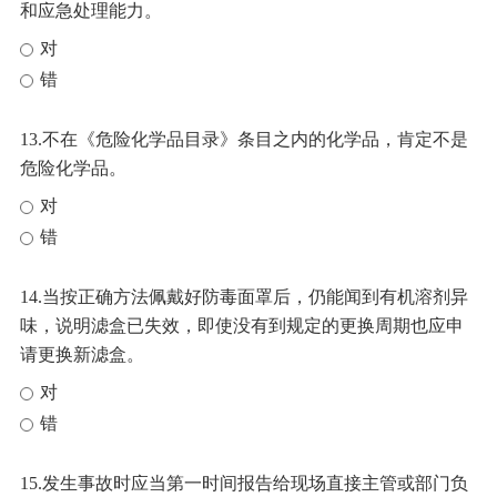
和应急处理能力。
对
错
13.不在《危险化学品目录》条目之内的化学品，肯定不是
危险化学品。
对
错
14.当按正确方法佩戴好防毒面罩后，仍能闻到有机溶剂异
味，说明滤盒已失效，即使没有到规定的更换周期也应申
请更换新滤盒。
对
错
15.发生事故时应当第一时间报告给现场直接主管或部门负