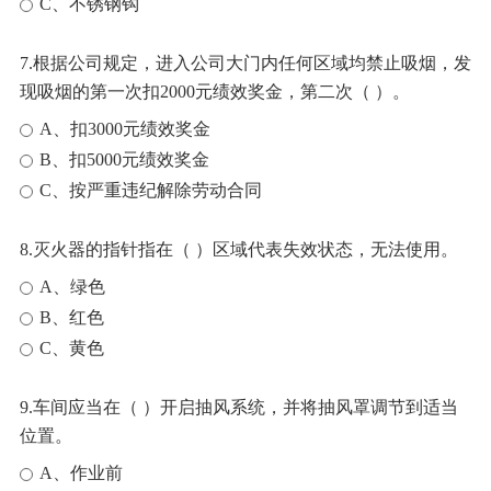
C、不锈钢钩
7.根据公司规定，进入公司大门内任何区域均禁止吸烟，发
现吸烟的第一次扣2000元绩效奖金，第二次（ ）。
A、扣3000元绩效奖金
B、扣5000元绩效奖金
C、按严重违纪解除劳动合同
8.灭火器的指针指在（ ）区域代表失效状态，无法使用。
A、绿色
B、红色
C、黄色
9.车间应当在（ ）开启抽风系统，并将抽风罩调节到适当
位置。
A、作业前