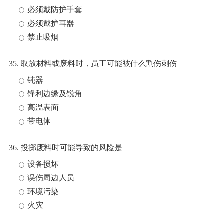
必须戴防护手套
必须戴护耳器
禁止吸烟
35. 取放材料或废料时，员工可能被什么割伤刺伤
钝器
锋利边缘及锐角
高温表面
带电体
36. 投掷废料时可能导致的风险是
设备损坏
误伤周边人员
环境污染
火灾