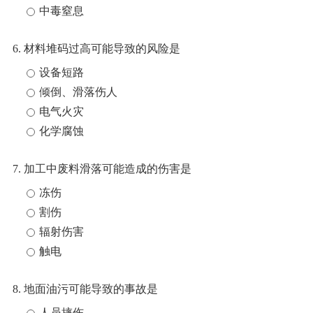
中毒窒息
6. 材料堆码过高可能导致的风险是
设备短路
倾倒、滑落伤人
电气火灾
化学腐蚀
7. 加工中废料滑落可能造成的伤害是
冻伤
割伤
辐射伤害
触电
8. 地面油污可能导致的事故是
人员摔伤