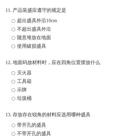
11. 产品装盛应遵守的规定是
超出盛具外沿10cm
不超出盛具外沿
随意堆放在地面
使用破损盛具
12. 地面码放材料时，应在四角位置摆放什么
灭火器
工具箱
示牌
垃圾桶
13. 存放存在锐角的材料应选用哪种盛具
带开孔的盛具
不带开孔的盛具