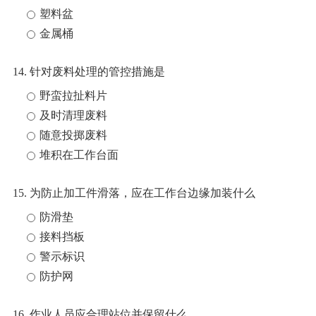
塑料盆
金属桶
14. 针对废料处理的管控措施是
野蛮拉扯料片
及时清理废料
随意投掷废料
堆积在工作台面
15. 为防止加工件滑落，应在工作台边缘加装什么
防滑垫
接料挡板
警示标识
防护网
16. 作业人员应合理站位并保留什么