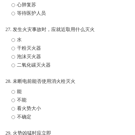
心肺复苏
等待医护人员
27. 发生火灾事故时，应就近取用什么灭火
水
干粉灭火器
泡沫灭火器
二氧化碳灭火器
28. 未断电前能否使用消火栓灭火
能
不能
看火势大小
不确定
29. 火势凶猛时应立即