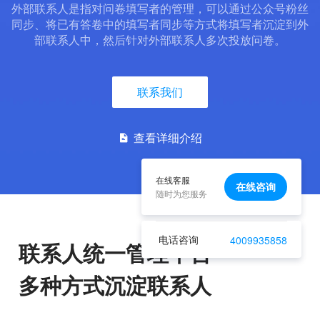
外部联系人是指对问卷填写者的管理，可以通过公众号粉丝
同步、将已有答卷中的填写者同步等方式将填写者沉淀到外
部联系人中，然后针对外部联系人多次投放问卷。
联系我们
查看详细介绍

在线客服
在线咨询
随时为您服务
电话咨询
4009935858
联系人统一管理平台
多种方式沉淀联系人