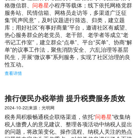
格微信群、
问卷星
小程序等载体；线下依托网格党群
服务站、民情信箱、网格员走访等，多渠道广泛征
集“民声民意”，及时议题进行筛选、归类，建立题
库；用好社区“有事好商量”平台，邀请社区有威望、
热心服务群众的老党员、老干部、老学者等成立“老
书记工作室”，建立群众“点单”、平台“买单”、协商“解
单”的议事工作法，聚焦消防安全、六乱治理等基层
民生，开展“微议事”系列服务，实现了社区治理的良
性互动。
查看详情
推行便民办税举措 提升税费服务质效
2024-10-22|来源：光明网
税务局积极畅通税企联络渠道，依托“
问卷星
”收集纳
税人缴费人的意见建议、整理各项活动中纳税人提出
的问题，将政策变化、操作流程、纳税人关注的热点