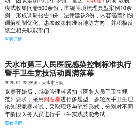
动。团队走访10余个乡镇、通过"
问卷星
+访谈"双轨
模式收集问卷500余份，围绕困境梳理典型案例10余
例，形成调研报告1份，法律建议3份，内容涵盖纠纷
调解机制优化、惠农政策精准落地等方向，并积极反
馈至相关职能部门。
查看详情
天水市第三人民医院感染控制标准执行
暨手卫生竞技活动圆满落幕
2025-01-22|来源：天水市三院
竞赛开始后，感染管理科紧扣《医务人员手卫生规
范》要求，采用
问卷星
进行多题型、多轮次手卫生理
论知识竞赛考试，采取现场与笔答形式，分别对不同
年龄段医务人员进行手卫生实践技能考试；
查看详情