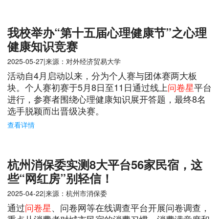
我校举办“第十五届心理健康节”之心理
健康知识竞赛
2025-05-27|来源：对外经济贸易大学
活动自4月启动以来，分为个人赛与团体赛两大板
块。个人赛初赛于5月8日至11日通过线上
问卷星
平台
进行，参赛者围绕心理健康知识展开答题，最终8名
选手脱颖而出晋级决赛。
查看详情
杭州消保委实测8大平台56家民宿，这
些“网红房”别轻信！
2025-04-22|来源：杭州市消保委
通过
问卷星
、问卷网等在线调查平台开展问卷调查，