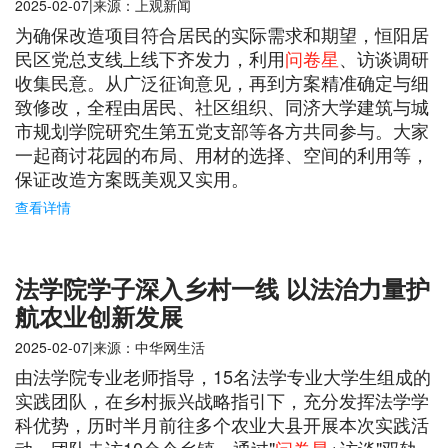
2025-02-07|来源：上观新闻
为确保改造项目符合居民的实际需求和期望，恒阳居
民区党总支线上线下齐发力，利用
问卷星
、访谈调研
收集民意。从广泛征询意见，再到方案精准确定与细
致修改，全程由居民、社区组织、同济大学建筑与城
市规划学院研究生第五党支部等各方共同参与。大家
一起商讨花园的布局、用材的选择、空间的利用等，
保证改造方案既美观又实用。
查看详情
法学院学子深入乡村一线 以法治力量护
航农业创新发展
2025-02-07|来源：中华网生活
由法学院专业老师指导，15名法学专业大学生组成的
实践团队，在乡村振兴战略指引下，充分发挥法学学
科优势，历时半月前往多个农业大县开展本次实践活