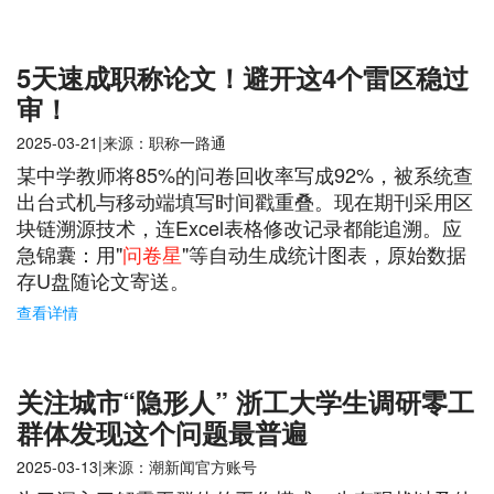
5天速成职称论文！避开这4个雷区稳过
审！
2025-03-21|来源：职称一路通
某中学教师将85%的问卷回收率写成92%，被系统查
出台式机与移动端填写时间戳重叠。现在期刊采用区
块链溯源技术，连Excel表格修改记录都能追溯。应
急锦囊：用"
问卷星
"等自动生成统计图表，原始数据
存U盘随论文寄送。
查看详情
关注城市“隐形人” 浙工大学生调研零工
群体发现这个问题最普遍
2025-03-13|来源：潮新闻官方账号