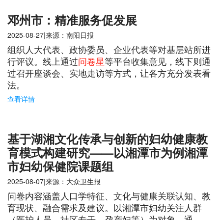
邓州市：精准服务促发展
2025-08-27|来源：南阳日报
组织人大代表、政协委员、企业代表等对基层站所进
行评议。线上通过
问卷星
等平台收集意见，线下则通
过召开座谈会、实地走访等方式，让各方充分发表看
法。
查看详情
基于湖湘文化传承与创新的妇幼健康教
育模式构建研究——以湘潭市为例湘潭
市妇幼保健院课题组
2025-08-07|来源：大众卫生报
问卷内容涵盖人口学特征、文化与健康关联认知、教
育现状、融合需求及建议。以湘潭市妇幼关注人群
（医护人员、社区专干、孕产妇等）为对象，通