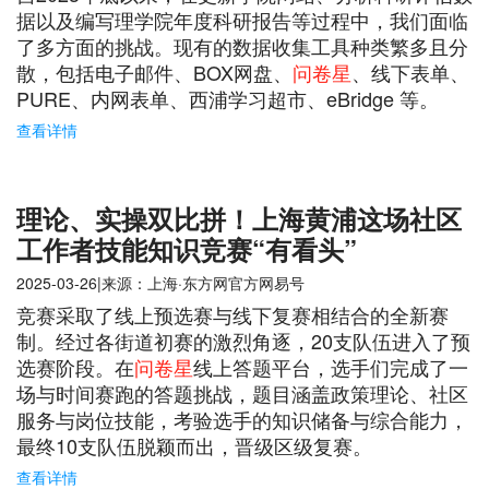
据以及编写理学院年度科研报告等过程中，我们面临
了多方面的挑战。现有的数据收集工具种类繁多且分
散，包括电子邮件、BOX网盘、
问卷星
、线下表单、
PURE、内网表单、西浦学习超市、eBridge 等。
查看详情
理论、实操双比拼！上海黄浦这场社区
工作者技能知识竞赛“有看头”
2025-03-26|来源：上海·东方网官方网易号
竞赛采取了线上预选赛与线下复赛相结合的全新赛
制。经过各街道初赛的激烈角逐，20支队伍进入了预
选赛阶段。在
问卷星
线上答题平台，选手们完成了一
场与时间赛跑的答题挑战，题目涵盖政策理论、社区
服务与岗位技能，考验选手的知识储备与综合能力，
最终10支队伍脱颖而出，晋级区级复赛。
查看详情