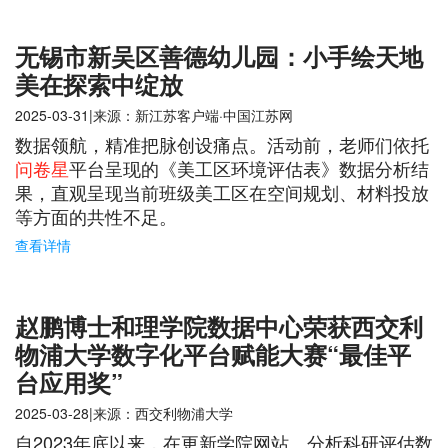
无锡市新吴区善德幼儿园：小手绘天地
美在探索中绽放
2025-03-31|来源：新江苏客户端·中国江苏网
数据领航，精准把脉创设痛点。活动前，老师们依托
问卷星
平台呈现的《美工区环境评估表》数据分析结
果，直观呈现当前班级美工区在空间规划、材料投放
等方面的共性不足。
查看详情
赵鹏博士和理学院数据中心荣获西交利
物浦大学数字化平台赋能大赛“最佳平
台应用奖”
2025-03-28|来源：西交利物浦大学
自2023年底以来，在更新学院网站、分析科研评估数