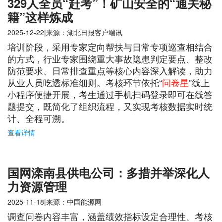
329人全员“赶考”！矿山安全的“通关秘
籍”这样炼成
2025-12-22|来源：湖北日报客户端讯
培训阶段，采用专家定向帮扶与日常专项巡查相结合
的方式，行业专家围绕重大事故隐患判定要点、整改
防范要求、日常排查重点等核心内容深入解读，助力
从业人员吃透标准细则。考核环节依托“
问卷星
”线上
小程序便捷开展，考生通过手机扫码登录即可在线答
题提交，既简化了组织流程，又实现考核数据实时统
计、全程可溯。
查看详情
国网滦南县供电公司：多措并举深化人
力资源管理
2025-11-18|来源：中国能源网
调查问卷内容丰富，涵盖绩效指标设定合理性、考核