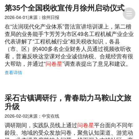
第35个全国税收宣传月徐州启动仪式
2026-04-01|来源：徐州日报
在“法润现代化产业体系”普法宣讲培训课上，第二稽
查局的业务能手卞芳芳为市区49名工程机械产业企业
代表讲解了“工程机械行业”相关税收知识，各县
（市、区）的400多名企业财务人员通过视频收听收
看，普遍反映这堂课对企业诚信纳税、合规经营有很
大帮助，并通过“
问卷星
”调查表提出了意见和建议。
查看详情
采石古镇调研行，青春助力马鞍山文旅
升级
2026-02-02|来源：中安在线
调研期间，实践队员线上通过
问卷星
平台面向不同年
龄段、地域的受众发放问卷，聚焦认知渠道、游览动