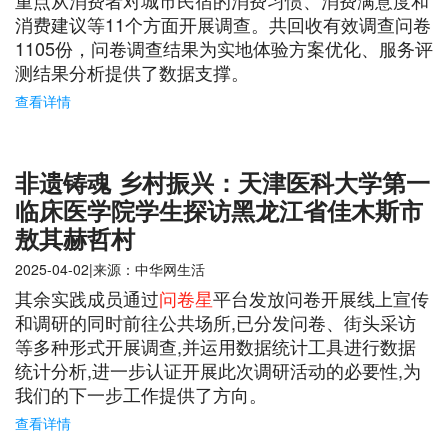
重点从消费者对城市民宿的消费习惯、消费满意度和
消费建议等11个方面开展调查。共回收有效调查问卷
1105份，问卷调查结果为实地体验方案优化、服务评
测结果分析提供了数据支撑。
查看详情
非遗铸魂 乡村振兴：天津医科大学第一
临床医学院学生探访黑龙江省佳木斯市
敖其赫哲村
2025-04-02|来源：中华网生活
其余实践成员通过
问卷星
平台发放问卷开展线上宣传
和调研的同时前往公共场所,已分发问卷、街头采访
等多种形式开展调查,并运用数据统计工具进行数据
统计分析,进一步认证开展此次调研活动的必要性,为
我们的下一步工作提供了方向。
查看详情