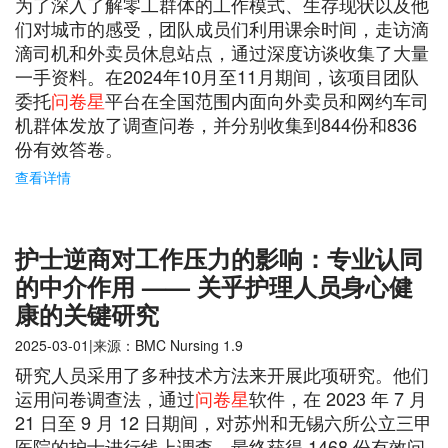
为了深入了解零工群体的工作模式、生存现状以及他
们对城市的感受，团队成员们利用课余时间，走访滴
滴司机和外卖员休息站点，通过深度访谈收集了大量
一手资料。在2024年10月至11月期间，该项目团队
委托
问卷星
平台在全国范围内面向外卖员和网约车司
机群体发放了调查问卷，并分别收集到844份和836
份有效答卷。
查看详情
护士逆商对工作压力的影响：专业认同
的中介作用 —— 关乎护理人员身心健
康的关键研究
2025-03-01|来源：BMC Nursing 1.9
研究人员采用了多种技术方法来开展此项研究。他们
运用问卷调查法，通过
问卷星
软件，在 2023 年 7 月
21 日至 9 月 12 日期间，对苏州和无锡六所公立三甲
医院的护士进行线上调查，最终获得 1468 份有效问