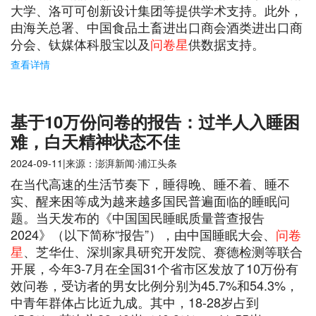
大学、洛可可创新设计集团等提供学术支持。此外，
由海关总署、中国食品土畜进出口商会酒类进出口商
分会、钛媒体科股宝以及
问卷星
供数据支持。
查看详情
基于10万份问卷的报告：过半人入睡困
难，白天精神状态不佳
2024-09-11|来源：澎湃新闻∙浦江头条
在当代高速的生活节奏下，睡得晚、睡不着、睡不
实、醒来困等成为越来越多国民普遍面临的睡眠问
题。当天发布的《中国国民睡眠质量普查报告
2024》（以下简称“报告”），由中国睡眠大会、
问卷
星
、芝华仕、深圳家具研究开发院、赛德检测等联合
开展，今年3-7月在全国31个省市区发放了10万份有
效问卷，受访者的男女比例分别为45.7%和54.3%，
中青年群体占比近九成。其中，18-28岁占到