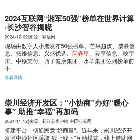
2024互联网“湘军50强”榜单在世界计算
·长沙智谷揭晓
2024-12-02|来源：赛迪网
现场由数字人小麓发布50强榜单。芒果超媒、威胜信
息、拓维信息、兴盛优选、
问卷星
、云享信息、映宇
宙、中移支付、西子健康集团、水羊集团位列榜单前
十。
查看详情
崇川经济开发区：“小协商”办好“暖心
事” 助推“幸福”再加码
2024-11-12|来源：新江苏客户端·中国江苏网
搭建平台，畅通民意“好商量”。近年来，崇川经济开
发区中沙社区采取“线上线下”互动模式，线上借助网