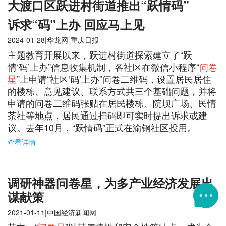
大渡口区跃进村街道推出“跃情码”
诉求“码”上办 回应马上见
2024-01-28|华龙网-重庆日报
主题教育开展以来，跃进村街道探索建立了“跃
情‘码’上办”信息收集机制，各社区在微信小程序“
问卷
星
”上申请“社区‘码’上办”问卷二维码，设置居民居住
的楼栋、意见建议、联系方式共三个基础问题，并将
申请的问卷二维码张贴在居民楼栋、院坝广场、民情
茶社等地点，居民通过扫码即可实时提出诉求或建
议。去年10月，“跃情码”正式在渝钢社区投用。
查看详情
调研神器问卷星，为多产业经济发展出

谋献策
2021-01-11|中国经济新闻网