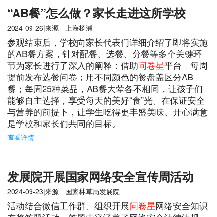
“AB餐”怎么做？家长走进这所学校
2024-09-26|来源：上海杨浦
参观结束后，学校向家长代表们详细介绍了即将实施
的AB餐方案，针对配餐、选餐、分餐等多个关键环
节为家长进行了深入的阐释：借助
问卷星
平台，每周
提前发布选餐问卷；用不同颜色的餐盘盖区分AB
餐；每周25种菜品，AB餐大荤各不相同，让孩子们
能够自主选择，享受每天的美好“食”光。在保证安全
与营养的前提下，让学生吃得更丰盛美味、开心满意
是学校和家长们共同的目标。
查看详情
发展院开展国家网络安全宣传周活动
2024-09-23|来源：国家林草局发展院
活动结合微信工作群、组织开展
问卷星
网络安全知识