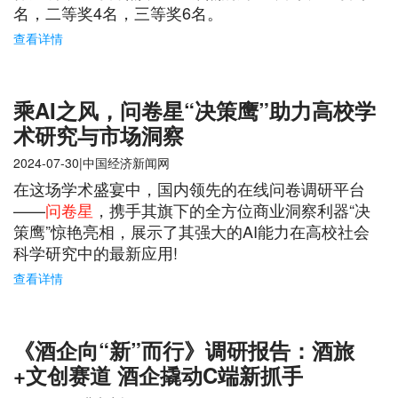
名，二等奖4名，三等奖6名。
查看详情
乘AI之风，问卷星“决策鹰”助力高校学
术研究与市场洞察
2024-07-30|中国经济新闻网
在这场学术盛宴中，国内领先的在线问卷调研平台
——
问卷星
，携手其旗下的全方位商业洞察利器“决
策鹰”惊艳亮相，展示了其强大的AI能力在高校社会
科学研究中的最新应用!
查看详情
《酒企向“新”而行》调研报告：酒旅
+文创赛道 酒企撬动C端新抓手