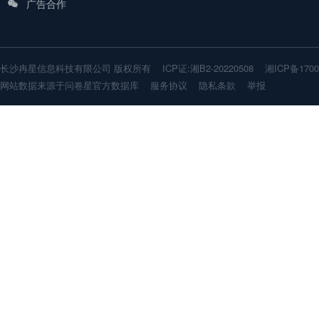
广告合作

长沙冉星信息科技有限公司 版权所有 ICP证:湘B2-20220508
湘ICP备1700
网站数据来源于问卷星官方数据库
服务协议
隐私条款
举报