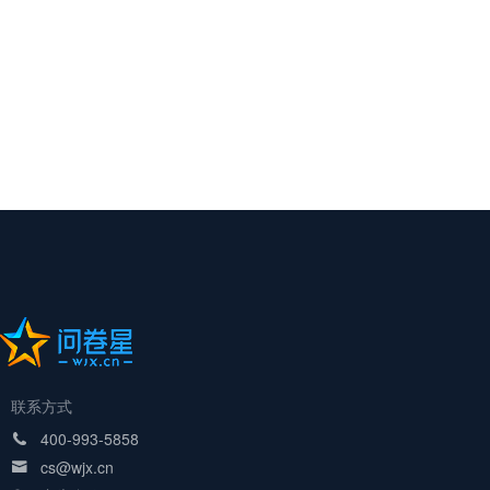
联系方式
400-993-5858

cs@wjx.cn
