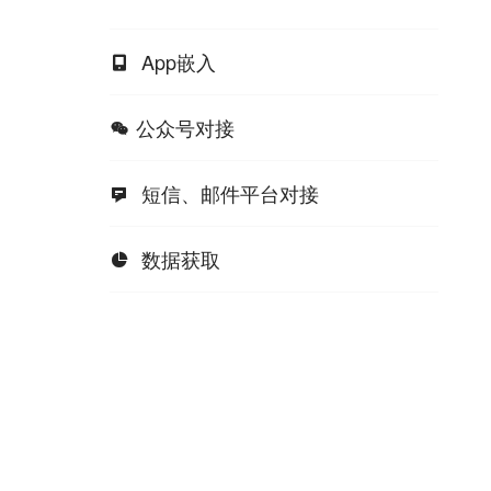
App嵌入

公众号对接

短信、邮件平台对接

数据获取
