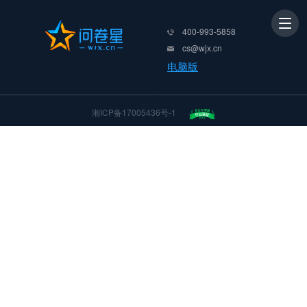
400-993-5858
cs@wjx.cn
电脑版
湘ICP备17005436号-1