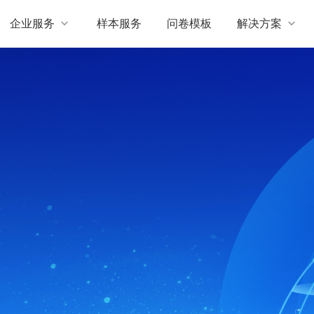
企业服务
样本服务
问卷模板
解决方案

