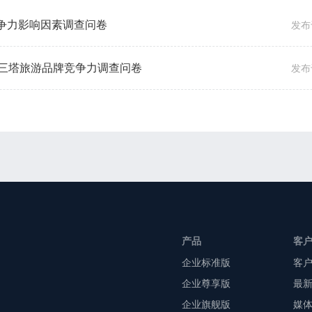
竞争力影响因素调查问卷
发布于
三塔旅游品牌竞争力调查问卷
发布于
产品
客
企业标准版
客
企业尊享版
最
企业旗舰版
媒