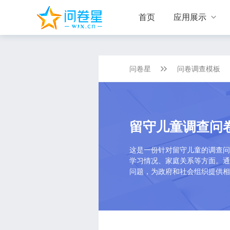
首页
应用展示

问卷星
问卷调查模板
留守儿童调查问
这是一份针对留守儿童的调查问
学习情况、家庭关系等方面。通
问题，为政府和社会组织提供相