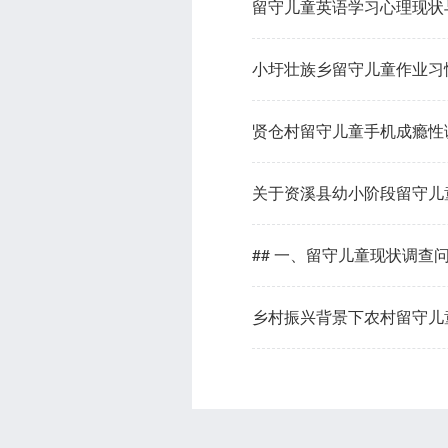
留守儿童英语学习心理现状
小圩壮族乡留守儿童作业习
贤仓村留守儿童手机成瘾性
关于资溪县幼小阶段留守儿
## 一、留守儿童现状调查
乡村振兴背景下农村留守儿