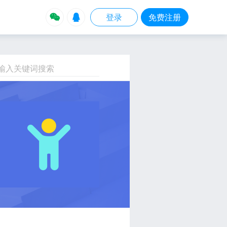


登录
免费注册
输入关键词搜索