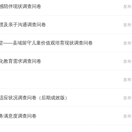
感陪伴现状调查问卷
发布于
惯及亲子沟通调查问卷
发布于
课堂——县域留守儿童价值观培育现状调查问卷
发布于
化教育需求调查问卷
发布于
发布于
适应状况调查问卷（后期成效版）
发布于
务满意度调查问卷
发布于