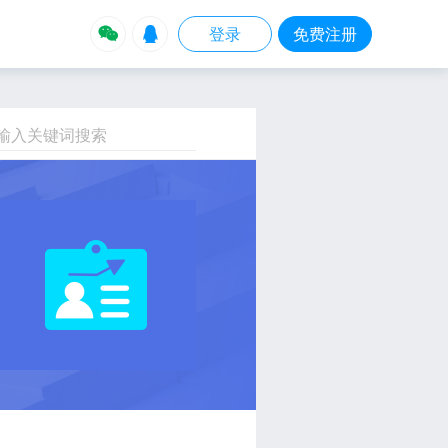


登录
免费注册
输入关键词搜索