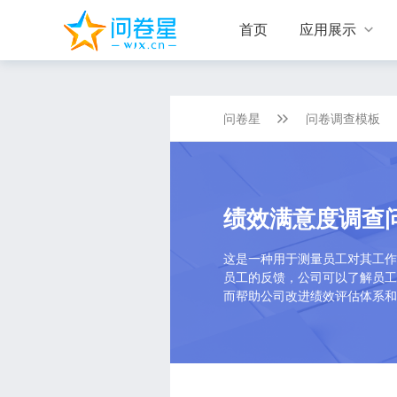
首页
应用展示

问卷星
问卷调查模板
绩效满意度调查
这是一种用于测量员工对其工作
员工的反馈，公司可以了解员工
而帮助公司改进绩效评估体系和