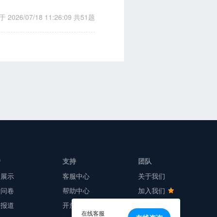
 2026/07/18 11:26:09
共51题
户
支持
团队
户展示
客服中心
关于我们
新问卷
帮助中心
加入我们
体报道
开放平台
产品动态
在线客服