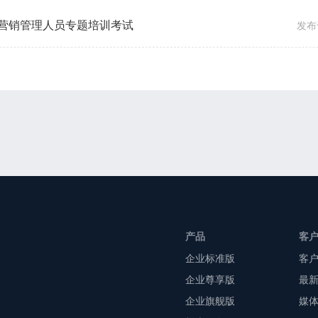
营销管理人员专题培训考试
发布于
产品
客
企业标准版
客
企业尊享版
最
企业旗舰版
媒