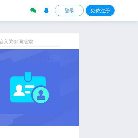


登录
免费注册
输入关键词搜索