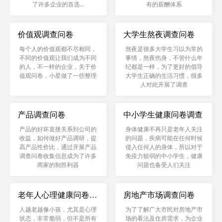
了许多企业的首选...
有的薪酬体系
价值观调查问卷
大学生熬夜调查问卷
每个人的价值观都不尽相同，
熬夜是很多大学生习以为常的
不同的价值观让我们成为不同
事情，熬夜伤身，不管什么年
的人，不一样的企业，关于价
纪都是一样，为了更好的倡导
值观问卷，小星做了一些整理
大学生正确的生活习惯，很多
人对此开展了调查
产品调查问卷
中小学生健康问卷调查
产品的好坏直接关系到公司的
身体健康不再只是老年人关注
收益，如何做好产品调研，提
的问题，疾病可能在任何时候
高产品性价比，通过开展产品
侵入任何人的身体，所以对于
调查问卷收集信息成为了许多
免疫力较弱的中小学生，健康
商家的制胜利器
问题也备受人们关注
老年人心理健康问卷调
房地产市场调查问卷
查
人越老越像小孩，尤其是心理
为了了解广大市民对房地产市
状态，非常脆弱，但不是所有
场的看法及住房需求，为企业