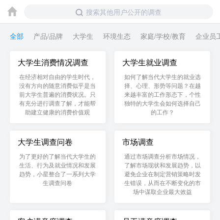
搜索其他用户公开的调查
全部
产品/品牌
大学生
环境生态
家庭/学校/教育
企业员
大学生消费情况调查
大学生就业调查
在经济相对自由的学生时代，
如何了解当代大学生的就业选
没有方向的随意消费似乎是当
择、心理、形势等问题？在越
前大学生普遍的消费状况。只
来越丰富的工作形态下，个性
有充分进行调查了解，才能帮
独特的大学生会如何选择自己
助建立健康的消费价值观
的工作？
大学生调查问卷
市场调查
为了更好的了解当代大学生的
通过市场调查分析市场情况，
生活、行为及就业情况和发展
了解市场现状和发展趋势，以
趋势，小星整合了一系列大学
避免企业在制定营销策略时发
生调查问卷
生错误，从而在不断变化的市
场中谋取企业最大效益