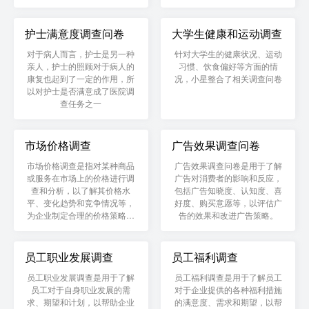
护士满意度调查问卷
大学生健康和运动调查
对于病人而言，护士是另一种
针对大学生的健康状况、运动
亲人，护士的照顾对于病人的
习惯、饮食偏好等方面的情
康复也起到了一定的作用，所
况，小星整合了相关调查问卷
以对护士是否满意成了医院调
查任务之一
市场价格调查
广告效果调查问卷
市场价格调查是指对某种商品
广告效果调查问卷是用于了解
或服务在市场上的价格进行调
广告对消费者的影响和反应，
查和分析，以了解其价格水
包括广告知晓度、认知度、喜
平、变化趋势和竞争情况等，
好度、购买意愿等，以评估广
为企业制定合理的价格策略提
告的效果和改进广告策略。
供参考。
员工职业发展调查
员工福利调查
员工职业发展调查是用于了解
员工福利调查是用于了解员工
员工对于自身职业发展的需
对于企业提供的各种福利措施
求、期望和计划，以帮助企业
的满意度、需求和期望，以帮