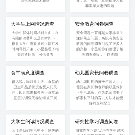
非常感兴趣的课题
大学生上网情况调查
安全教育问卷调查
大学生群体时间相对自由，在
安全问题一直都是大家非常关
有限的消费和充足的时间下，
注的焦点问题，所以有关安全
很多大学生喜欢通过上网打发
教育的问卷调查引起了很多人
时间寻找乐趣，小星整理了相
的兴趣，小星帮你们整理了相
关调查问卷，可供参考
关调查模板，可以查阅
食堂满意度调查
幼儿园家长问卷调查
俗话说，民以食为天，食堂的
幼儿园时期的孩子年龄太小，
卫生和品质状况备受人们关
需要在家长和老师的双重保护
注，因此越来越多关于食堂满
下生活成长。作为老师需要了
意度的调查问卷陆续被开展
解家长平时的育儿方法才能更
好的互补配合
大学生阅读情况调查
研究性学习调查问卷
阅读是我们生活中不可缺失的
研究性学习是以“培养学生追求