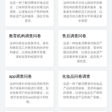
这是一种了解消费者对食品安
这种问卷关注幼儿园或学前教
全、口味和营养成分的看法的
育机构的教育质量和服务，收
调查，以便食品生产商和销售
集家长和教职员工的反馈，以
商改进产品和服务，满足市场
便提升幼儿教育水平和满足家
需求。
长期望
教育机构调查问卷
售后调查问卷
这种问卷旨在收集学生、家长
这是一种收集消费者对购买产
和教职员工对教育机构的评价
品或服务后的满意度、需求和
和建议，以便改进教学质量、
建议的调查，以便企业改进产
课程设置和校园环境
品质量和售后服务，提高客户
满意度。
app调查问卷
化妆品问卷调查
这种问卷针对移动应用程序的
这是一种了解消费者对化妆品
用户体验和功能进行调查，旨
产品的使用体验、需求和偏好
在收集用户的反馈和建议，以
的调查，以便化妆品生产商和
便开发者优化app的设计和性
销售商改进产品和推广策略。
能。