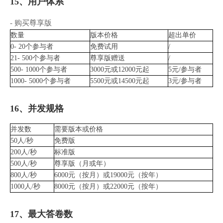
15、用户体系
- 购买尊享版
数量
版本价格
超出单价
0- 20个参与者
免费试用
/
21- 500个参与者
尊享版赠送
/
500- 1000
个参与者
3000元或12000元起
5元/参与者
1000- 5000
个参与者
5500元或14500元
起
3元/参与者
16、并发规格
并发数
需要版本或价格
50人/秒
免费版
200人/秒
标准版
500人/秒
尊享版（月或年）
800人/秒
6000元（按月）或19000元（按年）
1000人/秒
8000元（按月）或22000元（按年）
17、最大答卷数