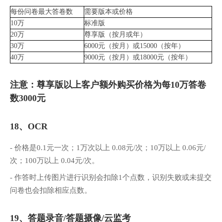
每份问卷最大答卷数
需要版本或价格
10万
标准版
20万
尊享版（按月或年）
30万
6000元（按月）或15000（按年）
40万
9000元（按月）或18000元（按年）
注意：尊享版以上客户额外购买价格为每10万答卷
数3000元
18、OCR
- 价格是0.1元一次；1万次以上 0.08元/次；10万以上 0.06元/
次；100万以上 0.04元/次。
- 作答时上传图片进行识别会扣除1个点数，识别失败或未提交
问卷也会扣除相应点数。
19、答题录音/答题摄像/云监考