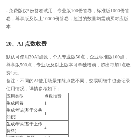
- 免费版仅5份答卷试用，专业版100份答卷，标准版1000份答
卷，尊享版及以上10000份答卷，超过的数量均需购买对应版
本
20、AI 点数收费
默认可使用30AI点数，个人专业版50点，企业标准版100点，
尊享版500点，专业版及以上版本可单独增购，超出每加1点收
费1元。
备注：不同的AI使用场景扣除点数不同，交易明细中也会记录
使用情况，详情参考如下；
应用类型
点数扣费
生成问卷
1
生成考试(基于公共
1
知识)
生成考试(基于上传
2
资料)