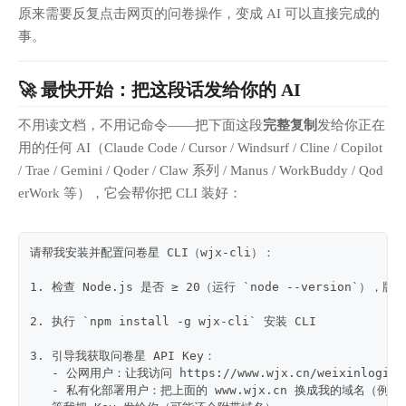
原来需要反复点击网页的问卷操作，变成 AI 可以直接完成的
事。
🚀 最快开始：把这段话发给你的 AI
不用读文档，不用记命令——把下面这段
完整复制
发给你正在
用的任何 AI（Claude Code / Cursor / Windsurf / Cline / Copilot
/ Trae / Gemini / Qoder / Claw 系列 / Manus / WorkBuddy / Qod
erWork 等），它会帮你把 CLI 装好：
请帮我安装并配置问卷星 CLI（wjx-cli）：
1. 检查 Node.js 是否 ≥ 20（运行 `node --version`），版
2. 执行 `npm install -g wjx-cli` 安装 CLI
3. 引导我获取问卷星 API Key：
   - 公网用户：让我访问 https://www.wjx.cn/weixinlogin.a
   - 私有化部署用户：把上面的 www.wjx.cn 换成我的域名（例如 xx