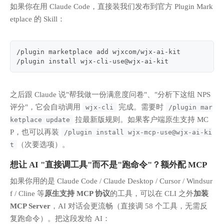
如果你在用 Claude Code，直接装我们发布到官方 Plugin Mark
etplace 的 Skill：
/plugin marketplace add wjxcom/wjx-ai-kit
/plugin install wjx-cli-use@wjx-ai-kit
之后跟 Claude 说"帮我做一份满意度问卷"、"分析下这组 NPS
评分"，它会自动调用
完成。需要时
wjx-cli
/plugin mar
拉最新版规则。如果客户端原生支持 MC
ketplace update
P，也可以再装
/plugin install wjx-mcp-use@wjx-ai-ki
（次要选项）。
t
想让 AI "直接调工具"而不是"跑命令"？额外配 MCP
如果你用的是 Claude Code / Claude Desktop / Cursor / Windsur
f / Cline 等
原生支持 MCP 协议
的工具，可以在 CLI 之外
加装
MCP Server
，AI 对话会更流畅（直接调 58 个工具，无需反
复跑命令）。把这段发给 AI：