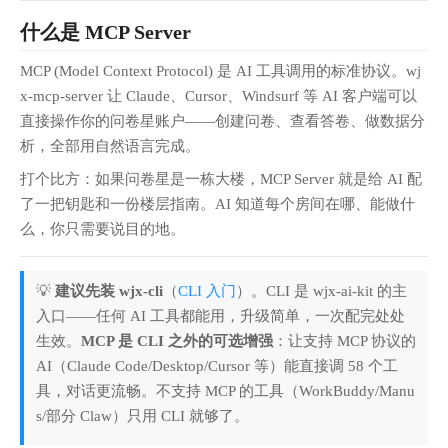
什么是 MCP Server
MCP (Model Context Protocol) 是 AI 工具调用的标准协议。wj
x-mcp-server 让 Claude、Cursor、Windsurf 等 AI 客户端可以
直接操作你的问卷星账户——创建问卷、查看答卷、做数据分
析，全部用自然语言完成。
打个比方：如果问卷星是一栋大楼，MCP Server 就是给 AI 配
了一把钥匙和一份楼层指南。AI 知道每个房间在哪、能做什
么，你只需要说目的地。
💡
建议先装 wjx-cli
（
CLI 入门
）。CLI 是 wjx-ai-kit 的主
入口——任何 AI 工具都能用，升级简单，一次配完处处
生效。
MCP 是 CLI 之外的可选增强
：让支持 MCP 协议的
AI（Claude Code/Desktop/Cursor 等）能直接调 58 个工
具，对话更流畅。不支持 MCP 的工具（WorkBuddy/Manu
s/部分 Claw）只用 CLI 就够了。