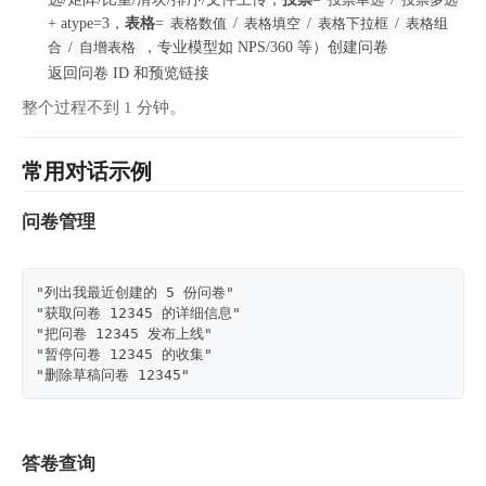
+ atype=3，
表格
=
表格数值
/
表格填空
/
表格下拉框
/
表格组
合
/
自增表格
，专业模型如 NPS/360 等）创建问卷
返回问卷 ID 和预览链接
整个过程不到 1 分钟。
常用对话示例
问卷管理
"列出我最近创建的 5 份问卷"
"获取问卷 12345 的详细信息"
"把问卷 12345 发布上线"
"暂停问卷 12345 的收集"
"删除草稿问卷 12345"
答卷查询