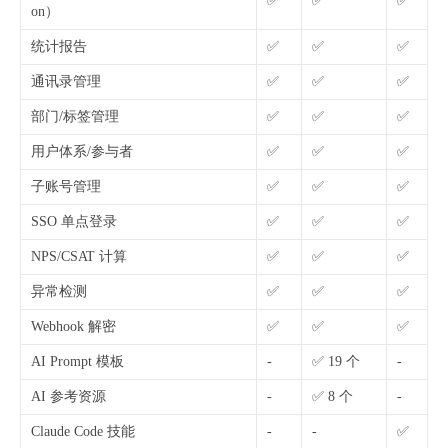
✅
✅
✅
on）
统计报告
✅
✅
✅
通讯录管理
✅
✅
✅
部门/标签管理
✅
✅
✅
用户体系/参与者
✅
✅
✅
子账号管理
✅
✅
✅
SSO 单点登录
✅
✅
✅
NPS/CSAT 计算
✅
✅
✅
异常检测
✅
✅
✅
Webhook 解密
✅
✅
✅
AI Prompt 模板
-
✅ 19 个
-
AI 参考资源
-
✅ 8 个
-
Claude Code 技能
-
-
✅