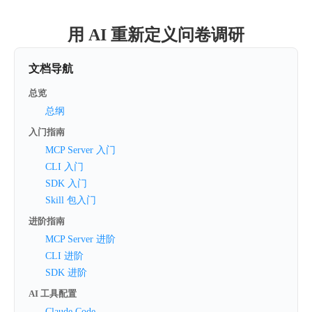
用 AI 重新定义问卷调研
文档导航
总览
总纲
入门指南
MCP Server 入门
CLI 入门
SDK 入门
Skill 包入门
进阶指南
MCP Server 进阶
CLI 进阶
SDK 进阶
AI 工具配置
Claude Code