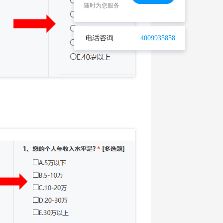
随时为您服务
电话咨询
4009935858