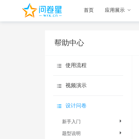

首页
应用展示
帮助中心
使用流程
视频演示
设计问卷
设计问卷
回收答卷
新手入门
统计分析
题型说明
旗舰版