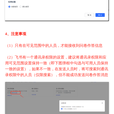
4、注意事项
（1）只有在可见范围中的人员，才能接收到问卷作答信息
（2）飞书有一个通讯录权限的设置，建议将通讯录权限和应
用可见范围设置保持一致（即下图弹框中勾选与可用人员保持
一致的设置），如果不一致，在发送人员时，将可搜索到通讯
录权限中的人员（仅限搜索），但不能成功发送问卷作答消息