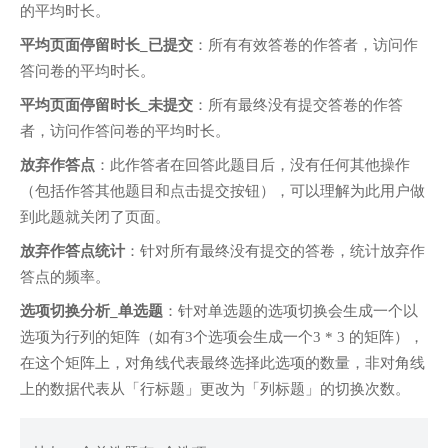
的平均时长。
平均页面停留时长_已提交
：所有有效答卷的作答者，访问作
答问卷的平均时长。
平均页面停留时长_未提交
：所有最终没有提交答卷的作答
者，访问作答问卷的平均时长。
放弃作答点
：此作答者在回答此题目后，没有任何其他操作
（包括作答其他题目和点击提交按钮），可以理解为此用户做
到此题就关闭了页面。
放弃作答点统计
：针对所有最终没有提交的答卷，统计放弃作
答点的频率。
选项切换分析_单选题
：针对单选题的选项切换会生成一个以
选项为行列的矩阵（如有3个选项会生成一个3 * 3 的矩阵），
在这个矩阵上，对角线代表最终选择此选项的数量，非对角线
上的数据代表从「行标题」更改为「列标题」的切换次数。