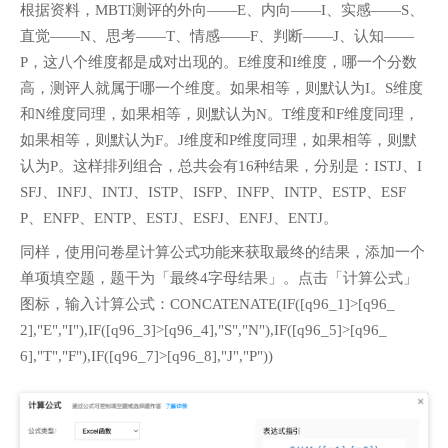
根据资料，MBTI测评的外向——E、内向——I、实感——S、
直觉——N、思考——T、情感——F、判断——J、认知——
P，这八个维度都是成对出现的。E维度和I维度，哪一个分数
高，测评人就属于哪一个维度。如果相等，则默认为I。S维度
和N维度同理，如果相等，则默认为N。T维度和F维度同理，
如果相等，则默认为F。J维度和P维度同理，如果相等，则默
认为P。这样排列组合，总共会有16种结果，分别是：ISTJ、I
SFJ、INFJ、INTJ、ISTP、ISFP、INFP、INTP、ESTP、ESF
P、ENFP、ENTP、ESTJ、ESFJ、ENFJ、ENTJ。
同样，使用问卷星计算公式功能来获取最终的结果，添加一个
单项填空题，题干为「最终4字母结果」。点击「计算公式」
图标，输入计算公式：CONCATENATE(IF([q96_1]>[q96_
2],"E","I"),IF([q96_3]>[q96_4],"S","N"),IF([q96_5]>[q96_
6],"T","F"),IF([q96_7]>[q96_8],"J","P"))