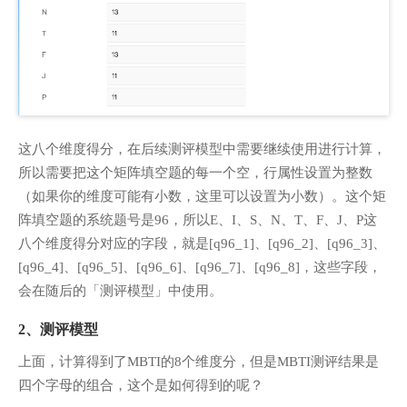
这八个维度得分，在后续测评模型中需要继续使用进行计算，
所以需要把这个矩阵填空题的每一个空，行属性设置为整数
（如果你的维度可能有小数，这里可以设置为小数）。这个矩
阵填空题的系统题号是96，所以E、I、S、N、T、F、J、P这
八个维度得分对应的字段，就是[q96_1]、[q96_2]、[q96_3]、
[q96_4]、[q96_5]、[q96_6]、[q96_7]、[q96_8]，这些字段，
会在随后的「测评模型」中使用。
2、测评模型
上面，计算得到了MBTI的8个维度分，但是MBTI测评结果是
四个字母的组合，这个是如何得到的呢？