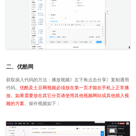
二、优酷网
获取插入代码的方法：播放视频》左下角点击分享》复制通用
代码。
优酷及土豆网视频必须放在第一页才能在手机上正常播
放。如果需要放在其它分页请使用其他视频网站或其他插入视
频的方案
。操作视频如下：