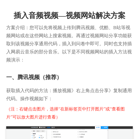
插入音频视频—视频网站解决方案
方案介绍：您可以先将视频上传到腾讯视频、优酷、B站等视
频网站或在这些网站上搜索视频。再通过视频网站分享功能获
取到该视频分享通用代码，插入到问卷中即可。同时也支持插
入网易云音乐的部分音乐。以下是不同视频网站的插入方法视
频演示：
一、腾讯视频（推荐）
获取插入代码的方法：播放视频》右上角点击分享》复制通用
代码。操作视频如下：
（注：右键点击图片，选择“在新标签页中打开图片”或“查看图
片”可以放大图片进行查看）