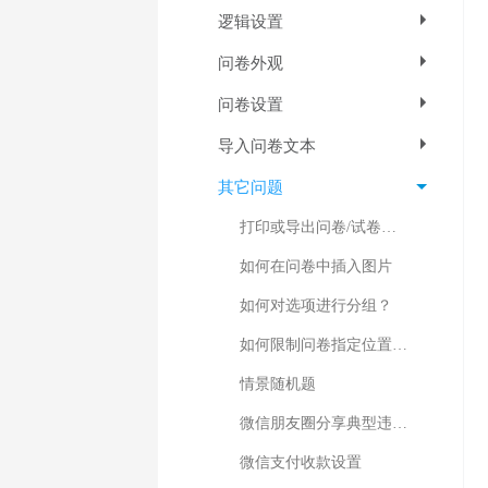
逻辑设置
问卷外观
问卷设置
导入问卷文本
其它问题
打印或导出问卷/试卷为Word文档
如何在问卷中插入图片
如何对选项进行分组？
如何限制问卷指定位置才可作答
情景随机题
微信朋友圈分享典型违规案例
微信支付收款设置