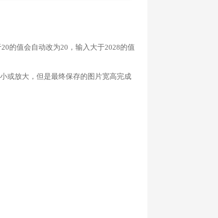
于20的值会自动改为20，输入大于2028的值
缩小或放大，但是最终保存的图片宽高完成