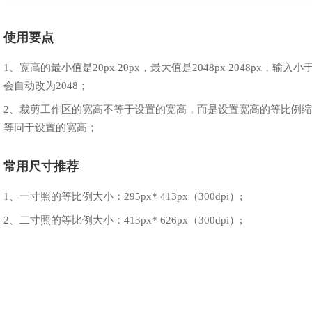
使用要点
1、宽高的最小值是20px
20px，最大值是2048px
2048px，输入小
会自动改为2048；
2、裁剪工作区的宽高不等于设置的宽高，而是设置宽高的等比例
等同于设置的宽高；
常用尺寸推荐
1、一寸照的等比例大小：295px* 413px（300dpi）;
2、二寸照的等比例大小：413px* 626px（300dpi）;