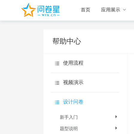

首页
应用展示
帮助中心
使用流程
视频演示
设计问卷
设计问卷
回收答卷
新手入门
统计分析
题型说明
旗舰版