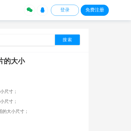


登录
免费注册
片的大小
大小尺寸；
大小尺寸；
插图的大小尺寸；