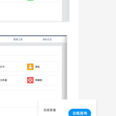
在线客服
在线咨询