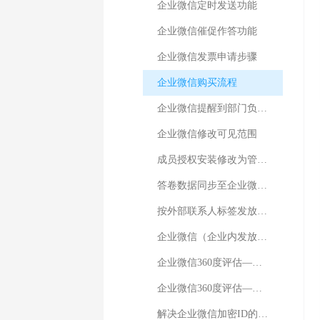
企业微信定时发送功能
企业微信催促作答功能
企业微信发票申请步骤
企业微信购买流程
企业微信提醒到部门负责人
企业微信修改可见范围
成员授权安装修改为管理员授权安装
答卷数据同步至企业微信标签
按外部联系人标签发放问卷
企业微信（企业内发放）——三种发送方式
企业微信360度评估——人才盘点介绍
企业微信360度评估——产品介绍
解决企业微信加密ID的功能方案