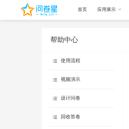

首页
应用展示
帮助中心
使用流程
视频演示
设计问卷
设计问卷
回收答卷
新手入门
统计分析
回收答卷
题型说明
旗舰版