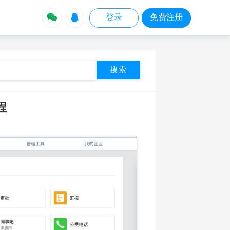


登录
免费注册
程