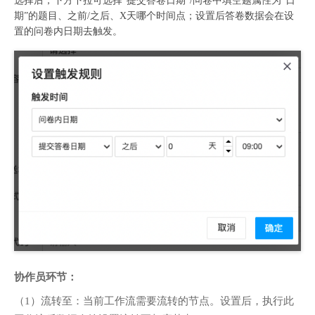
选择后，下方下拉可选择“提交答卷日期”/问卷中填空题属性为“日
期”的题目、之前/之后、X天哪个时间点；设置后答卷数据会在设
置的问卷内日期去触发。
协作员环节：
（1）流转至：当前工作流需要流转的节点。设置后，执行此