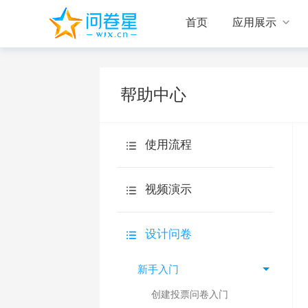

首页
应用展示
帮助中心
使用流程
视频演示
设计问卷
设计问卷
回收答卷
新手入门
统计分析
创建投票问卷入门
旗舰版