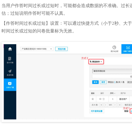
当用户作答时间过长或过短时，可能都会造成数据的不准确。过长
估；过短说明作答时可能不认真。
【作答时间过长或过短】设置：可以通过快捷方式（小于2秒、大于
时间过长或过短的问卷批量标为无效。