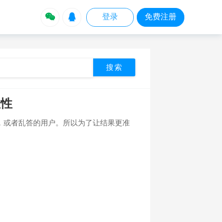


登录
免费注册
效性
，或者乱答的用户。所以为了让结果更准