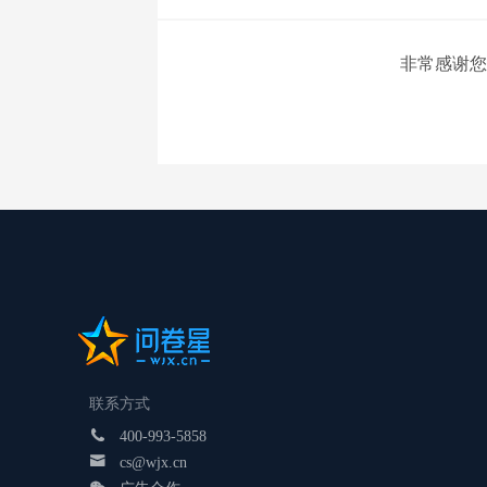
非常感谢您
联系方式

400-993-5858

cs@wjx.cn