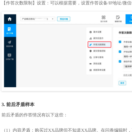
【作答次数限制】设置：可以根据需要，设置作答设备/IP地址/微
3. 前后矛盾样本
前后矛盾的作答情况有以下这些：
（1）内容矛盾：购买过XX品牌但不知道XX品牌。在问卷编辑时