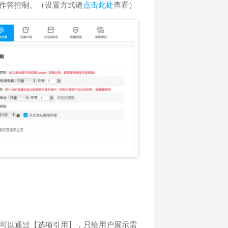
信作答控制。（设置方式请
点击此处
查看）
，可以通过【选项引用】，只给用户展示需