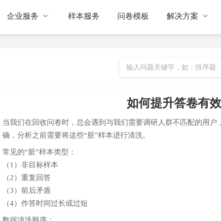


企业服务
样本服务
问卷模板
解决方案
如何提升答卷有
当我们在回收问卷时，总会遇到与我们需要调研人群不匹配的用户
确，分析之前需要将这些“脏”样本进行清洗。
常见的“脏”样本类型：
（1）非目标样本
（2）重复回答
（3）前后矛盾
（4）作答时间过长或过短
数据清洗顺序：