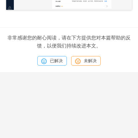
非常感谢您的耐心阅读，请在下方提供您对本篇帮助的反
馈，以便我们持续改进本文。
已解决
未解决