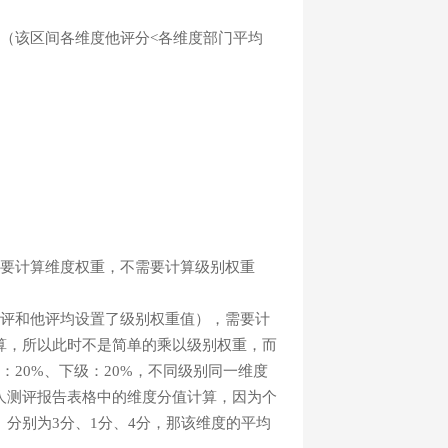
（该区间各维度他评分<各维度部门平均
需要计算维度权重，不需要计算级别权重
自评和他评均设置了级别权重值），需要计
算，所以此时不是简单的乘以级别权重，而
：20%、下级：20%，不同级别同一维度
人测评报告表格中的维度分值计算，因为个
分别为3分、1分、4分，那该维度的平均