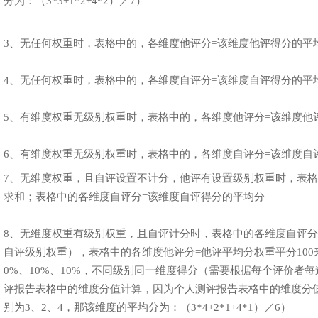
分为：（3*3+1*2+4*2）／7）
3、无任何权重时，表格中的，各维度他评分=该维度他评得分的平
4、无任何权重时，表格中的，各维度自评分=该维度自评得分的平
5、有维度权重无级别权重时，表格中的，各维度他评分=该维度他
6、有维度权重无级别权重时，表格中的，各维度自评分=该维度自
7、无维度权重，且自评设置不计分，他评有设置级别权重时，表格
求和；表格中的各维度自评分=该维度自评得分的平均分
8、无维度权重有级别权重，且自评计分时，表格中的各维度自评分
自评级别权重），表格中的各维度他评分=他评平均分权重平分100
0%、10%、10%，不同级别同一维度得分（需要根据每个评价者
评报告表格中的维度分值计算，因为个人测评报告表格中的维度分
别为3、2、4，那该维度的平均分为：（3*4+2*1+4*1）／6）