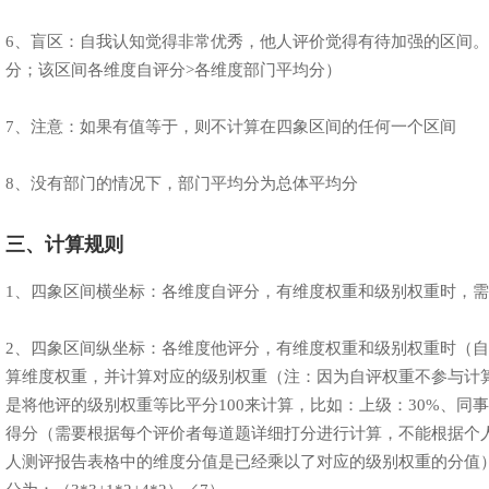
6、盲区：自我认知觉得非常优秀，他人评价觉得有待加强的区间。
分；该区间各维度自评分>各维度部门平均分）
7、注意：如果有值等于，则不计算在四象区间的任何一个区间
8、没有部门的情况下，部门平均分为总体平均分
三、计算规则
1、四象区间横坐标：各维度自评分，有维度权重和级别权重时，
2、四象区间纵坐标：各维度他评分，有维度权重和级别权重时（
算维度权重，并计算对应的级别权重（注：因为自评权重不参与计
是将他评的级别权重等比平分100来计算，比如：上级：30%、同事
得分（需要根据每个评价者每道题详细打分进行计算，不能根据个
人测评报告表格中的维度分值是已经乘以了对应的级别权重的分值）