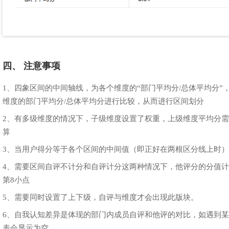
四、 注意事项
1、四象区间的中间轴线，为各个维度的“部门平均分/总体平均分
维度的部门平均分/总体平均分进行比较，从而进行区间划分
2、有多级维度的情况下，子级维度设置了权重，上级维度平均分
算
3、当用户得分等于各个区间的中间值（即正好在两根区分线上时）
4、需要区间自评不计分和自评计分这两种情况下，他评分的分值计
第8小点
5、需要同时设置了上下级，自评与维度才会出现此版块。
6、自我认知差异是体现的部门内成员自评和他评的对比，如遇到
表会显示为空。