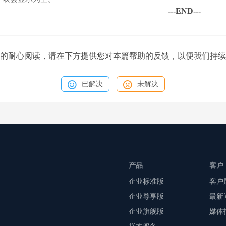
---END---
的耐心阅读，请在下方提供您对本篇帮助的反馈，以便我们持续
已解决
未解决
产品
客户
企业标准版
客户
企业尊享版
最新
企业旗舰版
媒体