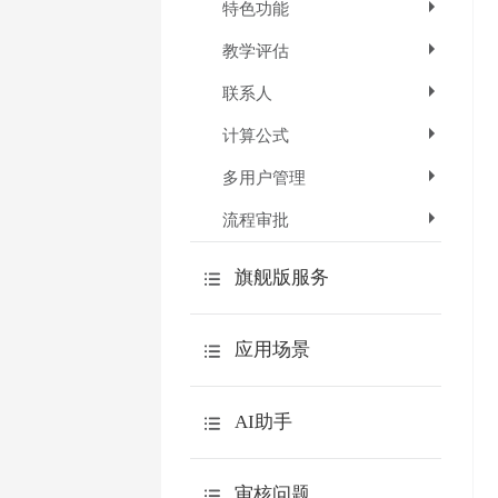
特色功能
教学评估
联系人
计算公式
多用户管理
流程审批
旗舰版服务
API
应用场景
数据本地化
介绍
微信服务号用户体系
AI助手
场景列表
AI创作问卷题目
审核问题