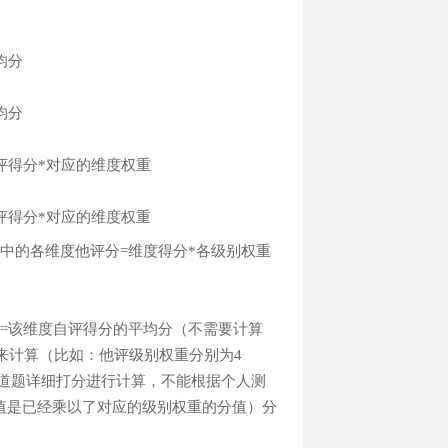
均分
均分
评得分*对应的维度权重
评得分*对应的维度权重
中的各维度他评分=维度得分*各级别权重
=该维度自评得分的平均分（不需要计算
来计算（比如：他评级别权重分别为4
每道题详细打分进行计算，不能根据个人测
值是已经乘以了对应的级别权重的分值）分