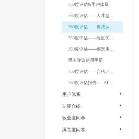
360度评估&用户体系
360度评估——人才盘点介绍
360度评估——自我认知差异
360度评估——维度优劣势总结
360度评估——绑定用户体系
民主评议使用手册
360度评估——合格／基准分数线设置
360度评估报告 --- AI分析
用户体系
功能介绍
敬业度问卷
满意度问卷