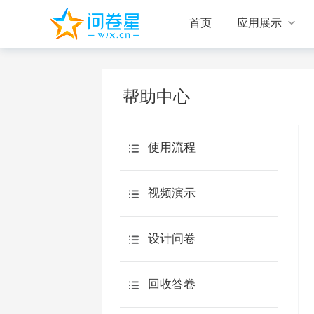

首页
应用展示
帮助中心
使用流程
视频演示
设计问卷
设计问卷
回收答卷
新手入门
统计分析
回收答卷
题型说明
旗舰版