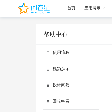

首页
应用展示
帮助中心
使用流程
视频演示
设计问卷
设计问卷
回收答卷
新手入门
统计分析
回收答卷
题型说明
旗舰版