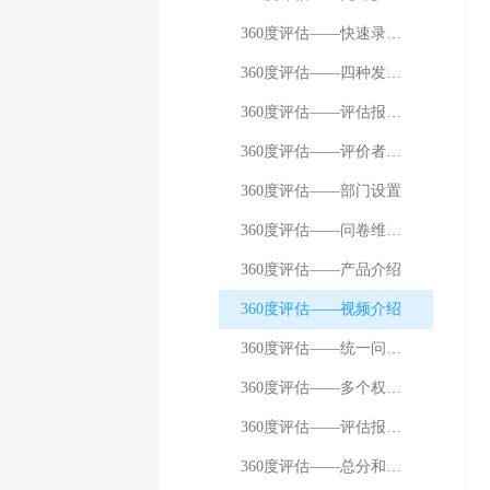
飞书
360度评估——快速录入题目
360度评估——四种发放方式的介绍
360度评估——评估报告得分计算逻辑
360度评估——评价者和被评者的追加删除
360度评估——部门设置
360度评估——问卷维度设置
360度评估——产品介绍
360度评估——视频介绍
360度评估——统一问卷链接和二维码
360度评估——多个权重值的设置
360度评估——评估报告得分计算示例
360度评估——总分和平均分的显示规则