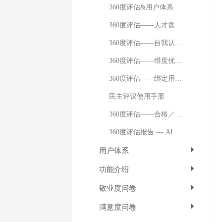
360度评估&用户体系
360度评估——人才盘点介绍
360度评估——自我认知差异
360度评估——维度优劣势总结
360度评估——绑定用户体系
民主评议使用手册
360度评估——合格／基准分数线设置
360度评估报告 --- AI分析
用户体系
功能介绍
敬业度问卷
满意度问卷