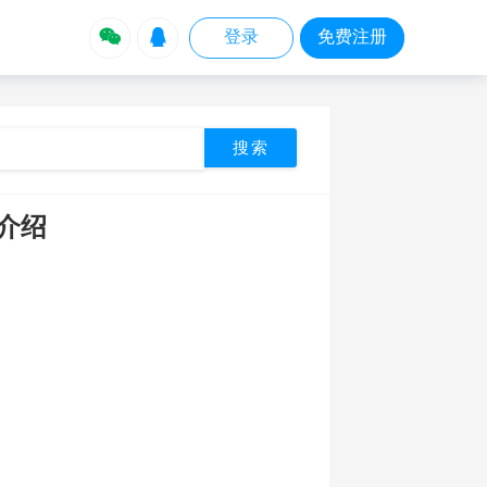


登录
免费注册
频介绍