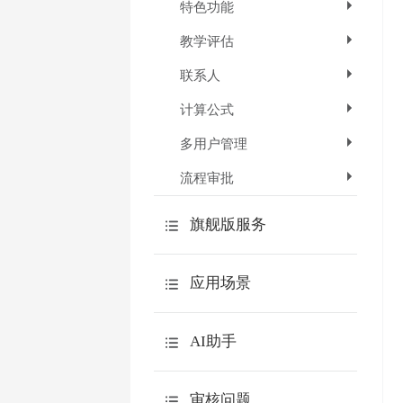
特色功能
教学评估
联系人
计算公式
多用户管理
流程审批
旗舰版服务
API
应用场景
数据本地化
介绍
微信服务号用户体系
AI助手
场景列表
AI创作问卷题目
审核问题