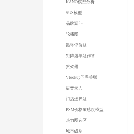
KANO模型分析
SUS模型
品牌漏斗
轮播图
循环评价题
矩阵题单题作答
货架题
Vlookup问卷关联
语音录入
门店选择题
PSM价格敏感度模型
热力图选区
城市级别