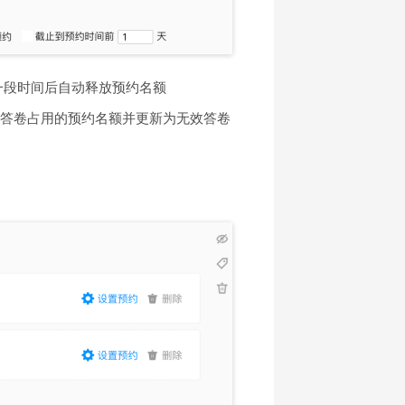
一段时间后自动释放预约名额
该答卷占用的预约名额并更新为无效答卷