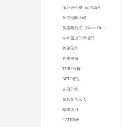
循环评价题--应用场景
学信网验证码
价格断裂点（Gabor Granger）模型
AHP层次分析模型
答题录音
答题摄像
TURF分析
BPTO模型
选项分类
超长文本录入
错题练习
CATI调研