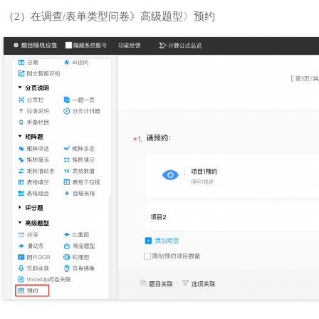
（2）在调查/表单类型问卷》高级题型〉预约