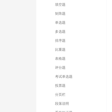
填空题
矩阵题
单选题
多选题
排序题
比重题
表格题
评分题
考试单选题
投票题
分页栏
段落说明