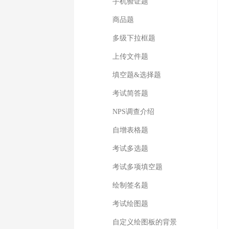
手机验证题
商品题
多级下拉框题
上传文件题
填空题&选择题
考试简答题
NPS调查介绍
自增表格题
考试多选题
考试多项填空题
绘制签名题
考试绘图题
自定义绘图板的背景