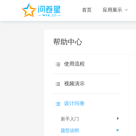

首页
应用展示
帮助中心
使用流程
视频演示
设计问卷
设计问卷
回收答卷
新手入门
统计分析
题型说明
旗舰版